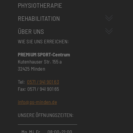
PHYSIOTHERAPIE
REHABILITATION
ÜBER UNS
WIE SIE UNS ERREICHEN:
PREMIUM SPORT-Centrum
Kutenhauser Str. 155 a
32425 Minden
Tel:
0571 / 941 901 63
Fax: 0571 / 941 901 65
info@ps-minden.de
UNSERE ÖFFNUNGSZEITEN:
Mo, Mi, Fr
08:00-21:00