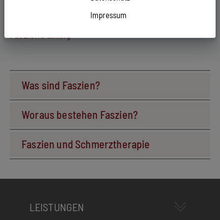
Impressum
Fragen und Antworten zu Faszien- und
Faszientraining
Was sind Faszien?
Woraus bestehen Faszien?
Faszien und Schmerztherapie
LEISTUNGEN