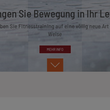
ngen Sie Bewegung in Ihr L
ben Sie Fitnesstraining auf eine völlig neue Ar
Weise
MEHR INFO