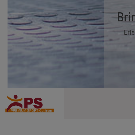
Bri
Erle