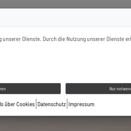
inden
ng unserer Dienste. Durch die Nutzung unserer Dienste er
eren
Nur notwend
ils über Cookies
Datenschutz
Impressum