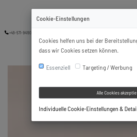
Cookie-Einstellungen
+49-571-94190163
info@ps-minden.de
Kutenhauserstr. 155 A, 32425 M
Cookies helfen uns bei der Bereitstellu
dass wir Cookies setzen können.
Essenziell
Targeting / Werbung
Alle Cookies akzepti
Individuelle Cookie-Einstellungen & Deta