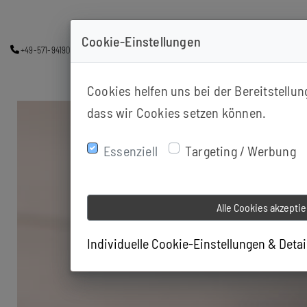
Cookie-Einstellungen
+49-571-94190163
info@ps-minden.de
Kutenhauserstr. 155 A, 32425 M
Cookies helfen uns bei der Bereitstellu
dass wir Cookies setzen können.
Essenziell
Targeting / Werbung
Alle Cookies akzepti
Individuelle Cookie-Einstellungen & Deta