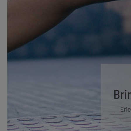
Bri
Erle