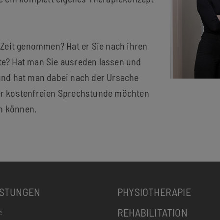
 Zeit genommen? Hat er Sie nach ihren
te? Hat man Sie ausreden lassen und
und hat man dabei nach der Ursache
er kostenfreien Sprechstunde möchten
en können.
ISTUNGEN
PHYSIOTHERAPIE
REHABILITATION
e