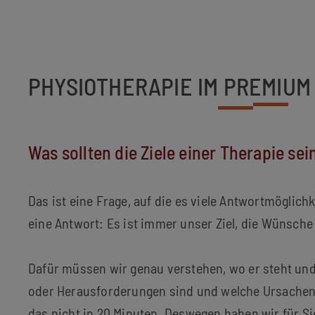
PHYSIOTHERAPIE IM PREMIU
Was sollten die Ziele einer Therapie sei
Das ist eine Frage, auf die es viele Antwortmöglich
eine Antwort: Es ist immer unser Ziel, die Wünsche 
Dafür müssen wir genau verstehen, wo er steht und
oder Herausforderungen sind und welche Ursachen d
das nicht in 20 Minuten. Deswegen haben wir für S