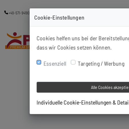
+49-571-94190163
info@ps-minden.de
Kutenhauserstr. 155 A, 32425 M
Cookie-Einstellungen
Cookies helfen uns bei der Bereitstellu
dass wir Cookies setzen können.
Essenziell
Targeting / Werbung
Alle Cookies akzepti
Individuelle Cookie-Einstellungen & Deta