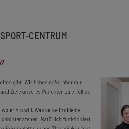
M SPORT-CENTRUM
n?
keiten gibt. Wir haben dafür aber nur
und Ziele unseres Patienten zu erfüllen.
 wo er hin will. Was seine Probleme
ahinter stehen. Natürlich funktioniert
ie ein komplett eigenes Therapiekonzept